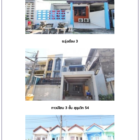
ช.รุ่งเรือง 3
ทาวน์โฮม 3 ชั้น สุขุมวิท 54