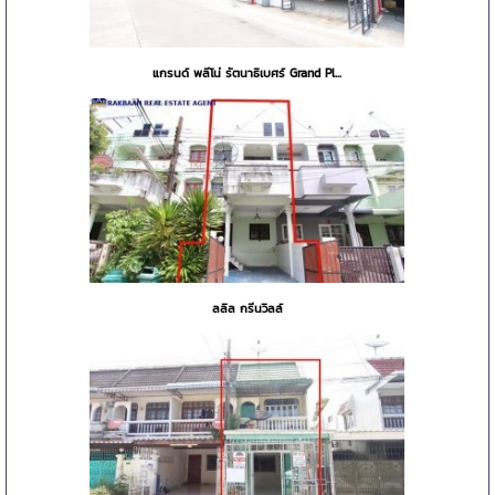
แกรนด์ พลีโน่ รัตนาธิเบศร์ Grand Pl...
ลลิล กรีนวิลล์