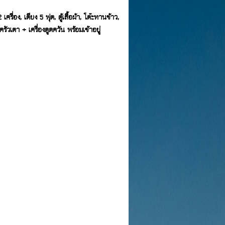
ื่อง, เตียง 5 ฟุต, ตู้เสื้อผ้า, โต๊ะทานข้าว,
ครัวเตา + เครื่องดูดควัน พร้อมเข้าอยู่