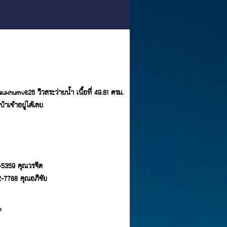
khumvit26 วิวสระว่ายน้ำ เนื้อที่ 49.81 ตรม.
ป๋าเข้าอยู่ได้เลย
42-5359 คุณวรจิต
62-7788 คุณอภิชัย
m