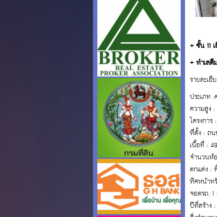
+ ชั้น 11 
+ ทำเลดี
รายละเอีย
ประเภท :
ความสูง : 2
โครงการ 
ที่ตั้ง :
เนื้อที่ : 
จำนวนห้อง
ตกแต่ง : พ
ทิศหน้าทร
จอดรถ: 1 
ปีที่สร้าง 