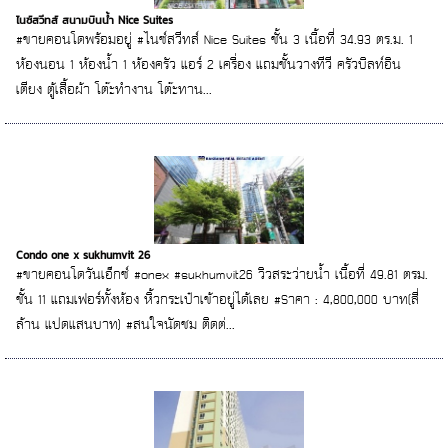
ไนซ์สวีทส์ สนามบินน้ำ Nice Suites
#ขายคอนโดพร้อมอยู่ #ไนซ์สวีทส์ Nice Suites ชั้น 3 เนื้อที่ 34.93 ตร.ม. 1
ห้องนอน 1 ห้องน้ำ 1 ห้องครัว แอร์ 2 เครื่อง แถมชั้นวางทีวี ครัวบิลท์อิน
เตียง ตู้เสื้อผ้า โต๊ะทำงาน โต๊ะทาน...
Condo one x sukhumvit 26
#ขายคอนโดวันเอ็กซ์ #onex #sukhumvit26 วิวสระว่ายน้ำ เนื้อที่ 49.81 ตรม.
ชั้น 11 แถมเฟอร์ทั้งห้อง หิ้วกระเป๋าเข้าอยู่ได้เลย #Sาคา : 4,800,000 บาท(สี่
ล้าน แปดแสนบาท) #สนใจนัดชม ติดต่...