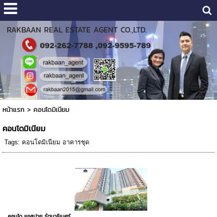
RAKBAAN REAL ESTATE AGENT CO.,LTD.
หน้าแรก
>
คอนโดมิเนียม
คอนโดมิเนียม
Tags:
คอนโดมิเนียม อาคารชุด
คอนโด แอสปาย รัตนาธิเบศร์