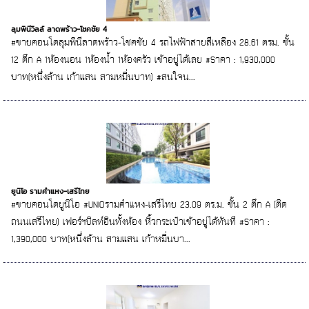
ลุมพินีวิลล์ ลาดพร้าว-โชคชัย 4
#ขายคอนโดลุมพินีลาดพร้าว-โชคชัย 4 รถไฟฟ้าสายสีเหลือง 28.61 ตรม. ชั้น
12 ตึก A 1ห้องนอน 1ห้องน้ำ 1ห้องครัว เข้าอยู่ได้เลย #Sาคา : 1,930,000
บาท(หนึ่งล้าน เก้าแสน สามหมื่นบาท) #สนใจน...
ยูนิโอ รามคำแหง-เสรีไทย
#ขายคอนโดยูนิโอ #UNIOรามคำแหง-เสรีไทย 23.09 ตร.ม. ชั้น 2 ตึก A (ติด
ถนนเสรีไทย) เฟอร์ฯบิลท์อินทั้งห้อง หิ้วกระเป๋าเข้าอยู่ได้ทันที #Sาคา :
1,390,000 บาท(หนึ่งล้าน สามแสน เก้าหมื่นบา...