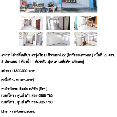
#ทาวน์เฮ้าส์ชั้นเดียว #ชรุ่งเรือง3 ติวานนท์ 22 (ใกล้ซอยเทพพนม) เนื้อที่ 25 ตรว.
3 ห้องนอน 1 ห้องน้ำ 1 ห้องครัว มุ้งลวด เหล็กดัด พร้อมอยู่
#Sาคา :
1,600,000 บาท
(หนึ่งล้าน หกแสนบาท)
สนใจนัดชม ติดต่อ อภิชัย (ป๊อบ)
เบอร์โทร : ศูนย์ เก้า สอง-9595-789
เบอร์โทร : ศูนย์ เก้า สอง-262-7788
Line > rakbaan_agent