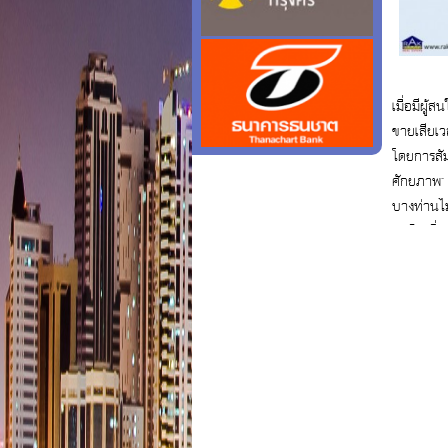
เมื่อมีผู้ส
ขายเสียเว
โดยการสัม
ศักยภาพ" 
บางท่านไ
ขอสินเชื่
สนใจสอบ
ฟรี 092-
realestat