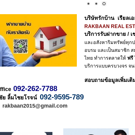
บริษัทรักบ้าน เรียลเ
RAKBAAN REAL EST
บริการรับฝากขาย / เช
และอสังหาริมทรัพย์ทุก
อบรม และเป็นสมาชิก ส
ไทย ทำการตลาดให้ 
ฟรี
บริการแบบครบวงจร จนถ
สอบถามข้อมูลเพิ่มเติ
 092-262-7788
ffice
092-9595-789 
ัย ลิ้มไชยโรจน์  
l  rakbaan2015@gmail.com