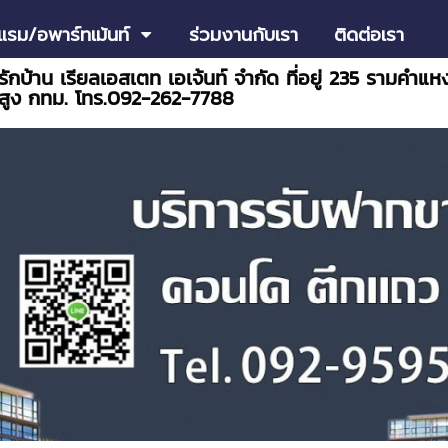
แรม/อพาร์ทเม้นท์
ร่วมงานกับเรา
ติดต่อเรา
 รักบ้าน เรียลเอสเตท เอเจ้นท์ จำกัด ที่อยู่ 235 รามคำ
สูง กทม. โทร.092-262-7788