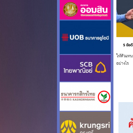
5 ข้อด
ให้ตัวแท
อย่างไร