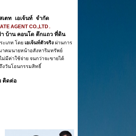
อสเตท เอเจ้นท์ จำกัด 
.
ATE AGENT CO.,LTD
่า 
บ้าน คอนโด ตึกแถว ที่ดิน
ประเภท โดย
 เอเจ้นท์ตัวจริง
 ผ่านการ
มาคมนายหน้าอสังหาริมทรัพย์
 ไม่มีค่าใช้จ่าย จนกว่าจะขายได้ 
ึงวันโอนกรรมสิทธิ์
ม
ติดต่อ