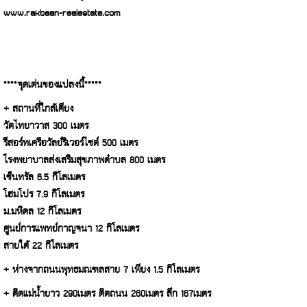
www.rakbaan-realestate.com
****จุดเด่นของแปลงนี้*****
+ สถานที่ใกล้เคียง
วัดไทยาวาส 300 เมตร
รีสอร์ทเครือวัลย์ริเวอร์ไซด์ 500 เมตร
โรงพยาบาลส่งเสริมสุขภาพตำบล 800 เมตร
เซ็นทรัล 6.5 กิโลเมตร
โฮมโปร 7.9 กิโลเมตร
ม.มหิดล 12 กิโลเมตร
ศูนย์การแพทย์กาญจนา 12 กิโลเมตร
สายใต้ 22 กิโลเมตร
+ ห่างจากถนนพุทธมณฑลสาย 7 เพียง 1.5 กิโลเมตร
+ ติดแม่น้ำยาว 290เมตร ติดถนน 260เมตร ลึก 167เมตร