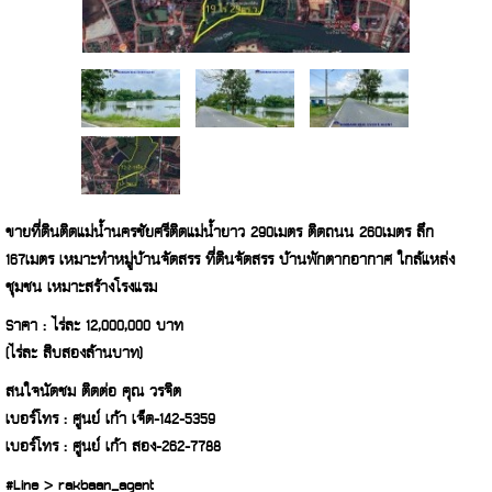
ขายที่ดินติดแม่น้ำนครชัยศรีติดแม่น้ำยาว 290เมตร ติดถนน 260เมตร ลึก
167เมตร เหมาะทำหมู่บ้านจัดสรร ที่ดินจัดสรร บ้านพักตากอากาศ ใกล้แหล่ง
ชุมชน เหมาะสร้างโรงแรม
Sาคา : ไร่ละ 12,000,000 บาท
(ไร่ละ สิบสองล้านบาท)
สนใจนัดชม ติดต่อ คุณ วรจิต
เบอร์โทร : ศูนย์ เก้า เจ็ด-142-5359
เบอร์โทร : ศูนย์ เก้า สอง-262-7788
#Line > rakbaan_agent