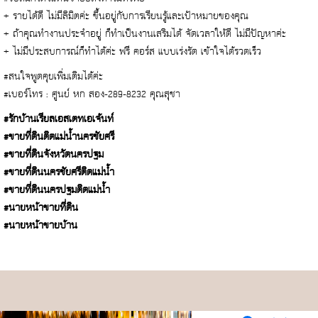
+ รายได้ดี ไม่มีลิมิตค่ะ ขึ้นอยู่กับการเรียนรู้และเป้าหมายของคุณ
+ ถ้าคุณทำงานประจำอยู่ ก็ทำเป็นงานเสริมได้ จัดเวลาให้ดี ไม่มีปัญหาค่ะ
+ ไม่มีประสบการณ์ก็ทำได้ค่ะ ฟรี คอร์ส แบบเร่งรัด เข้าใจได้รวดเร็ว
#สนใจพูดคุยเพิ่มเติมได้ค่ะ
#เบอร์โทร : ศูนย์ หก สอง-289-8232 คุณสุชา
#รักบ้านเรียลเอสเตทเอเจ้นท์
#ขายที่ดินติดแม่น้ำนครชัยศรี
#ขายที่ดินจังหวัดนครปฐม
#ขายที่ดินนครชัยศรีติดแม่น้ำ
#ขายที่ดินนครปฐมติดแม่น้ำ
#นายหน้าขายที่ดิน
#นายหน้าขายบ้าน