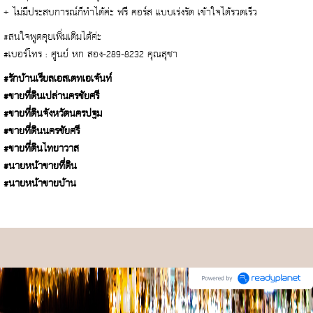
+ ไม่มีประสบการณ์ก็ทำได้ค่ะ ฟรี คอร์ส แบบเร่งรัด เข้าใจได้รวดเร็ว
#สนใจพูดคุยเพิ่มเติมได้ค่ะ
#เบอร์โทร : ศูนย์ หก สอง-289-8232 คุณสุชา
#รักบ้านเรียลเอสเตทเอเจ้นท์
#ขายที่ดินเปล่านครชัยศรี
#ขายที่ดินจังหวัดนครปฐม
#ขายที่ดินนครชัยศรี
#ขายที่ดินไทยาวาส
#นายหน้าขายที่ดิน
#นายหน้าขายบ้าน