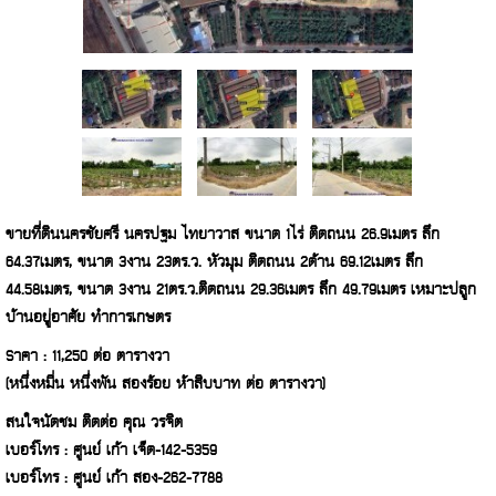
ขายที่ดินนครชัยศรี นครปฐม ไทยาวาส ขนาด 1ไร่ ติดถนน 26.9เมตร ลึก
64.37เมตร, ขนาด 3งาน 23ตร.ว. หัวมุม ติดถนน 2ด้าน 69.12เมตร ลึก
44.58เมตร, ขนาด 3งาน 21ตร.ว.ติดถนน 29.36เมตร ลึก 49.79เมตร เหมาะปลูก
บ้านอยู่อาศัย ทำการเกษตร
Sาคา : 11,250 ต่อ ตารางวา
(หนึ่งหมื่น หนึ่งพัน สองร้อย ห้าสิบบาท ต่อ ตารางวา)
สนใจนัดชม ติดต่อ คุณ วรจิต
เบอร์โทร : ศูนย์ เก้า เจ็ด-142-5359
เบอร์โทร : ศูนย์ เก้า สอง-262-7788