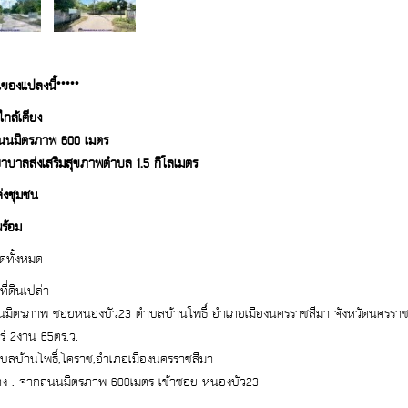
นของแปลงนี้*****
ใกล้เคียง
นนมิตรภาพ 600 เมตร
ยาบาลส่งเสริมสุขภาพตำบล 1.5 กิโลเมตร
่งชุมชน
ร้อม
ดทั้งหมด
ี่ดินเปล่า
: ถนนมิตรภาพ ซอยหนองบัว23 ตำบลบ้านโพธิ์ อำเภอเมืองนครราชสีมา จังหวัดนครรา
 2ไร่ 2งาน 65ตร.ว.
ำบลบ้านโพธิ์,โคราช,อำเภอเมืองนครราชสีมา
าง : จากถนนมิตรภาพ 600เมตร เข้าซอย หนองบัว23