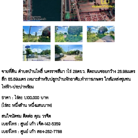
ขายที่ดิน ตำบลบ้านโพธิ์ นครราชสีมา 1ไร่ 28ตร.ว. ติดถนนซอยกว้าง 26.98เมตร
ลึก 65.69เมตร เหมาะสำหรับปลูกบ้านพักอาศัย,ทำการเกษตร ใกล้แหล่งชุมชน
ไฟฟ้า-ประปาพร้อม
Sาคา : ไร่ละ 1,100,000 บาท
(ไร่ละ หนึ่งล้าน หนึ่งแสนบาท)
สนใจนัดชม ติดต่อ คุณ วรจิต
เบอร์โทร : ศูนย์ เก้า เจ็ด-142-5359
เบอร์โทร : ศูนย์ เก้า สอง-262-7788