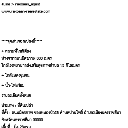
#Line > rakbaan_agent
www.rakbaan-realestate.com
****จุดเด่นของแปลงนี้*****
+ สถานที่ใกล้เคียง
ห่างจากถนนมิตรภาพ 600 เมตร
ใกล้โรงพยาบาลส่งเสริมสุขภาพตำบล 1.5 กิโลเมตร
+ ใกล้แหล่งชุมชน
+ น้ำ-ไฟพร้อม
รายละเอียดทั้งหมด
ประเภท : ที่ดินเปล่า
ที่ตั้ง : ถนนมิตรภาพ ซอยหนองบัว23 ตำบลบ้านโพธิ์ อำเภอเมืองนครราชสีมา
จังหวัดนครราชสีมา 30000
เนื้อที่ : 1ไร่ 28ตร.ว.