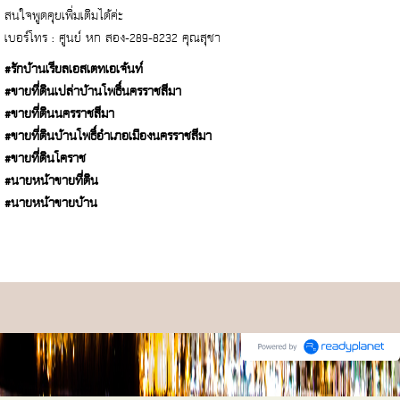
สนใจพูดคุยเพิ่มเติมได้ค่ะ
เบอร์โทร : ศูนย์ หก สอง-289-8232 คุณสุชา
#รักบ้านเรียลเอสเตทเอเจ้นท์
#ขายที่ดินเปล่าบ้านโพธิ์นครราชสีมา
#ขายที่ดินนครราชสีมา
#ขายที่ดินบ้านโพธิ์อำเภอเมืองนครราชสีมา
#ขายที่ดินโคราช
#นายหน้าขายที่ดิน
#นายหน้าขายบ้าน