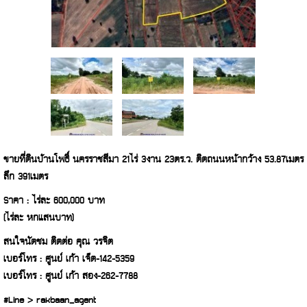
ขายที่ดินบ้านโพธิ์ นครราชสีมา 21ไร่ 3งาน 23ตร.ว. ติดถนนหน้ากว้าง 53.87เมตร
ลึก 391เมตร
Sาคา : ไร่ละ 600,000 บาท
(ไร่ละ หกแสนบาท)
สนใจนัดชม ติดต่อ คุณ วรจิต
เบอร์โทร : ศูนย์ เก้า เจ็ด-142-5359
เบอร์โทร : ศูนย์ เก้า สอง-262-7788
#Line > rakbaan_agent