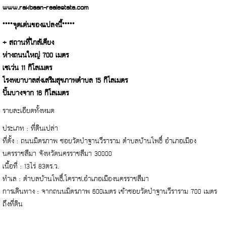
www.rakbaan-realestate.com
****จุดเด่นของแปลงนี้*****
+ สถานที่ใกล้เคียง
ห่างถนนใหญ่ 700 เมตร
เซเว่น 11 กิโลเมตร
โรงพยาบาลส่งเสริมสุขภาพตำบล 15 กิโลเมตร
ปั๊มบางจาก 16 กิโลเมตร
รายละเอียดทั้งหมด
ประเภท : ที่ดินเปล่า
ที่ตั้ง : ถนนมิตรภาพ ซอยวัดป่าฐานวีราราม ตำบลบ้านโพธิ์ อำเภอเมือง
นครราชสีมา จังหวัดนครราชสีมา 30000
เนื้อที่ : 13ไร่ 83ตร.ว.
ทำเล : ตำบลบ้านโพธิ์,โคราช,อำเภอเมืองนครราชสีมา
การเดินทาง : จากถนนมิตรภาพ 600เมตร เข้าซอยวัดป่าฐานวีราราม 700 เมตร
ถึงที่ดิน