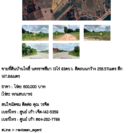
ขายที่ดินบ้านโพธิ์ นครราชสีมา 13ไร่ 83ตร.ว. ติดถนนกว้าง 256.57เมตร ลึก
147.84เมตร
Sาคา : ไร่ละ 600,000 บาท
(ไร่ละ หกแสนบาท)
สนใจนัดชม ติดต่อ คุณ วรจิต
เบอร์โทร : ศูนย์ เก้า เจ็ด-142-5359
เบอร์โทร : ศูนย์ เก้า สอง-262-7788
#Line > rakbaan_agent