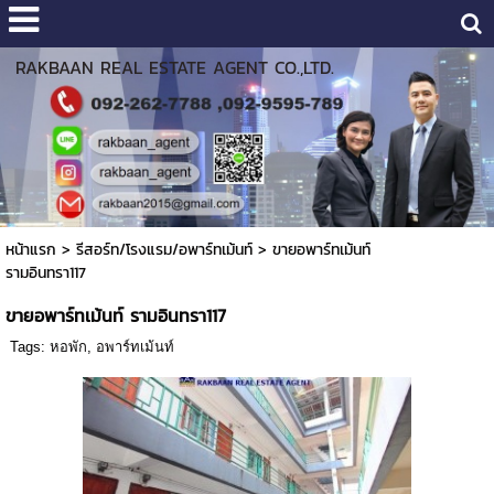
RAKBAAN REAL ESTATE AGENT CO.,LTD.
หน้าแรก
>
รีสอร์ท/โรงแรม/อพาร์ทเม้นท์
>
ขายอพาร์ทเม้นท์
รามอินทรา117
ขายอพาร์ทเม้นท์ รามอินทรา117
Tags:
หอพัก
,
อพาร์ทเม้นท์