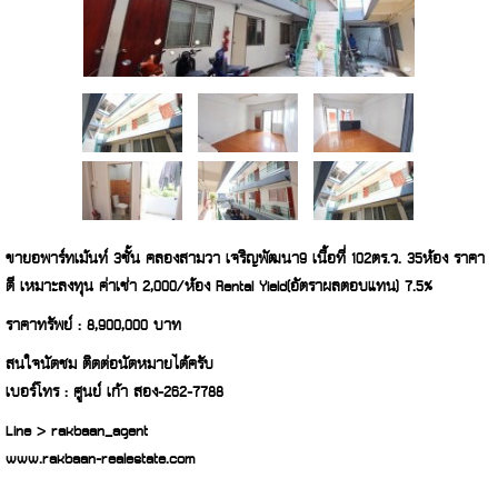
ขายอพาร์ทเม้นท์ 3ชั้น คลองสามวา เจริญพัฒนา9 เนื้อที่ 102ตร.ว. 35ห้อง ราคา
ดี เหมาะลงทุน ค่าเช่า 2,000/ห้อง Rental Yield(อัตราผลตอบแทน) 7.5%
ราคาทรัพย์ : 8,900,000 บาท
สนใจนัดชม ติดต่อนัดหมายได้ครับ
เบอร์โทร : ศูนย์ เก้า สอง-262-7788
Line > rakbaan_agent
www.rakbaan-realestate.com