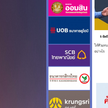
5 ข้อด
ให้ตัวแท
อย่างไร