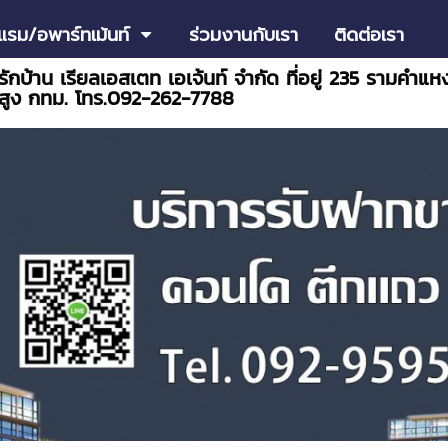
แรม/อพาร์ทเม้นท์
ร่วมงานกับเรา
ติดต่อเรา
 รักบ้าน เรียลเอสเตท เอเจ้นท์ จำกัด ที่อยู่ 235 รามคำ
สูง กทม. โทร.092-262-7788