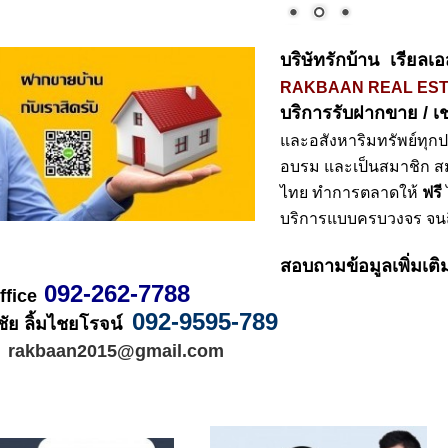
บริษัทรักบ้าน เรียลเ
RAKBAAN REAL EST
บริการรับฝากขาย / เช
และอสังหาริมทรัพย์ทุก
อบรม และเป็นสมาชิก ส
ไทย ทำการตลาดให้ 
ฟรี
บริการแบบครบวงจร จนถ
สอบถามข้อมูลเพิ่มเติ
 092-262-7788
ffice
092-9595-789 
ัย ลิ้มไชยโรจน์  
l  rakbaan2015@gmail.com