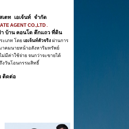
อสเตท เอเจ้นท์ จำกัด 
.
ATE AGENT CO.,LTD
่า 
บ้าน คอนโด ตึกแถว ที่ดิน
ประเภท โดย
 เอเจ้นท์ตัวจริง
 ผ่านการ
มาคมนายหน้าอสังหาริมทรัพย์
 ไม่มีค่าใช้จ่าย จนกว่าจะขายได้ 
ึงวันโอนกรรมสิทธิ์
ม
ติดต่อ