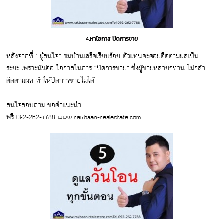
4.หาโอกาส ปิดการขาย
หลังจากที่ " ผู้สนใจ” ชมบ้านเสร็จเรียบร้อย ตัวแทนจะคอยติดตามผลเป็น
ระยะ เพราะนั่นคือ โอกาสในการ “ปิดการขาย” ซึ่งผู้ขายหลายๆท่าน ไม่กล้า
ติดตามผล ทำให้ปิดการขายไม่ได้
สนใจสอบถาม ขอคำแนะนำ
ฟรี 092-262-7788 www.rakbaan-realestate.com