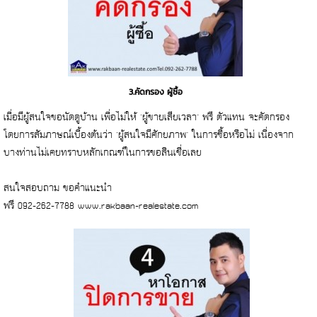
3.คัดกรอง ผู้ซื้อ
เมื่อมีผู้สนใจขอนัดดูบ้าน เพื่อไม่ให้ "ผู้ขายเสียเวลา" ฟรี ตัวแทน จะคัดกรอง
โดยการสัมภาษณ์เบื้องต้นว่า "ผู้สนใจมีศักยภาพ" ในการซื้อหรือไม่ เนื่องจาก
บางท่านไม่เคยทราบหลักเกณฑ์ในการขอสินเชื่อเลย
สนใจสอบถาม ขอคำแนะนำ
ฟรี 092-262-7788 www.rakbaan-realestate.com