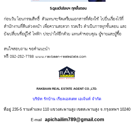
5.ดูแลวันโอนฯ ทุกขั้นตอน
ก่อนวัน"โอนกรรมสิทธิ์" ตัวแทนจะจัดเตรียมเอกสารที่ต้องใช้ ไปยื่นเรื่องไว้ที่
สำนักงานที่ดินล่วงหน้า เพื่อความสะดวก รวดเร็ว ดำเนินการทุกขั้นตอน และ
ยังเปลี่ยนชื่อผู้ใช้ ไฟฟ้า ประปาให้อีกด้วย แทนคำขอบคุณ ผู้ขายและผู้ซื้อ
สนใจสอบถาม ขอคำแนะนำ
ฟรี 092-262-7788 www.rakbaan-realestate.com
RAKBAAN REAL ESTATE AGENT CO.,LTD.
บริษัท รักบ้าน เรียลเอสเตท เอเจ้นท์ จำกัด
ที่อยู่ 235-5 รามคำแหง 110 แขวงสะพานสูง เขตสะพานสูง จ.กรุงเทพฯ 10240
apichailim789@gmail.com
E-mail