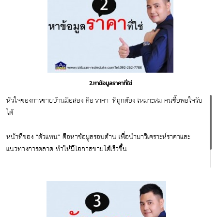
2.หาข้อมูลราคาที่ใช่
หัวใจของการขายบ้านมือสอง คือ"ราคา" ที่ถูกต้อง เหมาะสม คนซื้อพอใจรับ
ได้
หน้าที่ของ “ตัวแทน” คือหาข้อมูลรอบด้าน เพื่อนำมาวิเคราะห์ราคาและ
แนวทางการตลาด ทำให้มีโอกาสขายได้เร็วขึ้น
สนใจสอบถาม ขอคำแนะนำ
ฟรี 092-262-7788 www.rakbaan-realestate.com