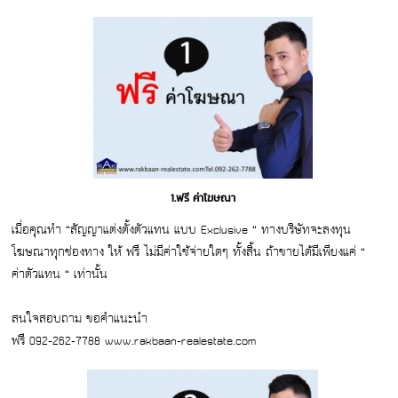
1.ฟรี ค่าโฆษณา
เมื่อคุณทำ “สัญญาแต่งตั้งตัวแทน แบบ Exclusive “ ทางบริษัทจะลงทุน
โฆษณาทุกช่องทาง ให้ ฟรี ไม่มีค่าใช้จ่ายใดๆ ทั้งสิ้น ถ้าขายได้มีเพียงแค่ “
ค่าตัวแทน “ เท่านั้น
สนใจสอบถาม ขอคำแนะนำ
ฟรี 092-262-7788 www.rakbaan-realestate.com