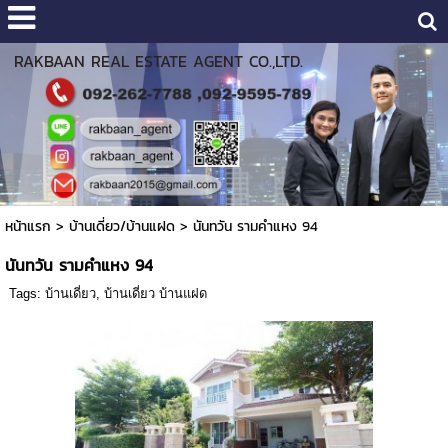
RAKBAAN REAL ESTATE AGENT CO.,LTD.
หน้าแรก
>
บ้านเดี่ยว/บ้านแฝด
>
นันทวัน รามคำแหง 94
นันทวัน รามคำแหง 94
Tags:
บ้านเดี่ยว
,
บ้านเดี่ยว บ้านแฝด