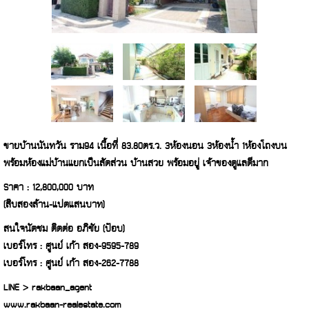
ขายบ้านนันทวัน ราม94 เนื้อที่ 83.80ตร.ว. 3ห้องนอน 3ห้องน้ำ 1ห้องโถงบน
พร้อมห้องแม่บ้านแยกเป็นสัดส่วน บ้านสวย พร้อมอยู่ เจ้าของดูแลดีมาก
Sาคา : 12,800,000 บาท
(สิบสองล้าน-แปดแสนบาท)
สนใจนัดชม ติดต่อ อภิชัย (ป๊อบ)
เบอร์โทร : ศูนย์ เก้า สอง-9595-789
เบอร์โทร : ศูนย์ เก้า สอง-262-7788
LINE > rakbaan_agent
www.rakbaan-realestate.com