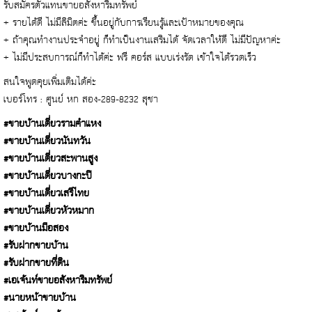
รับสมัครตัวแทนขายอสังหาริมทรัพย์
+ รายได้ดี ไม่มีลิมิตค่ะ ขึ้นอยู่กับการเรียนรู้และเป้าหมายของคุณ
+ ถ้าคุณทำงานประจำอยู่ ก็ทำเป็นงานเสริมได้ จัดเวลาให้ดี ไม่มีปัญหาค่ะ
+ ไม่มีประสบการณ์ก็ทำได้ค่ะ ฟรี คอร์ส แบบเร่งรัด เข้าใจได้รวดเร็ว
สนใจพูดคุยเพิ่มเติมได้ค่ะ
เบอร์โทร : ศูนย์ หก สอง-289-8232 สุชา
#ขายบ้านเดี่ยวรามคำแหง
#ขายบ้านเดี่ยวนันทวัน
#ขายบ้านเดี่ยวสะพานสูง
#ขายบ้านเดี่ยวบางกะปิ
#ขายบ้านเดี่ยวเสรีไทย
#ขายบ้านเดี่ยวหัวหมาก
#ขายบ้านมือสอง
#รับฝากขายบ้าน
#รับฝากขายที่ดิน
#เอเจ้นท์ขายอสังหาริมทรัพย์
#นายหน้าขายบ้าน