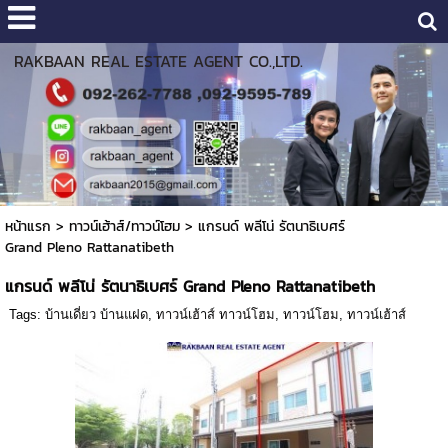
RAKBAAN REAL ESTATE AGENT CO.,LTD.
หน้าแรก
>
ทาวน์เฮ้าส์/ทาวน์โฮม
>
แกรนด์ พลีโน่ รัตนาธิเบศร์
Grand Pleno Rattanatibeth
แกรนด์ พลีโน่ รัตนาธิเบศร์ Grand Pleno Rattanatibeth
Tags:
บ้านเดี่ยว บ้านแฝด
,
ทาวน์เฮ้าส์ ทาวน์โฮม
,
ทาวน์โฮม
,
ทาวน์เฮ้าส์